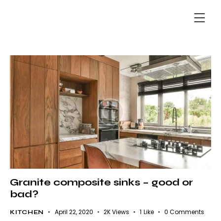
Granite composite sinks – good or
bad?
April 22, 2020
2K
Views
1
Like
0
Comments
KITCHEN