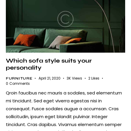
Which sofa style suits your
personality
April 21, 2020
3K
Views
2
Likes
FURNITURE
0
Comments
Qroin faucibus nec mauris a sodales, sed elementum
mi tincidunt. Sed eget viverra egestas nisi in
consequat. Fusce sodales augue a accumsan. Cras
sollicitudin, ipsum eget blandit pulvinar. Integer
tincidunt. Cras dapibus. Vivamus elementum semper