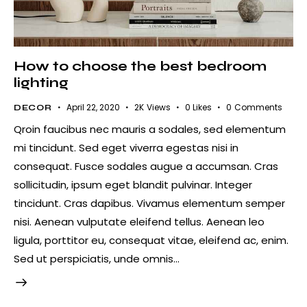
How to choose the best bedroom
lighting
April 22, 2020
2K
Views
0
Likes
0
Comments
DECOR
Qroin faucibus nec mauris a sodales, sed elementum
mi tincidunt. Sed eget viverra egestas nisi in
consequat. Fusce sodales augue a accumsan. Cras
sollicitudin, ipsum eget blandit pulvinar. Integer
tincidunt. Cras dapibus. Vivamus elementum semper
nisi. Aenean vulputate eleifend tellus. Aenean leo
ligula, porttitor eu, consequat vitae, eleifend ac, enim.
Sed ut perspiciatis, unde omnis…