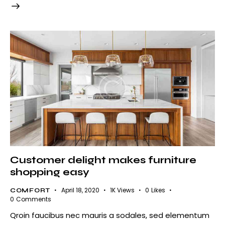
Customer delight makes furniture
shopping easy
April 18, 2020
1K
Views
0
Likes
COMFORT
0
Comments
Qroin faucibus nec mauris a sodales, sed elementum