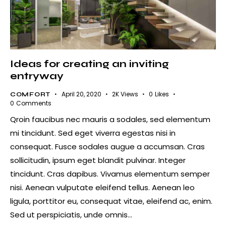
Ideas for creating an inviting
entryway
April 20, 2020
2K
Views
0
Likes
COMFORT
0
Comments
Qroin faucibus nec mauris a sodales, sed elementum
mi tincidunt. Sed eget viverra egestas nisi in
consequat. Fusce sodales augue a accumsan. Cras
sollicitudin, ipsum eget blandit pulvinar. Integer
tincidunt. Cras dapibus. Vivamus elementum semper
nisi. Aenean vulputate eleifend tellus. Aenean leo
ligula, porttitor eu, consequat vitae, eleifend ac, enim.
Sed ut perspiciatis, unde omnis…