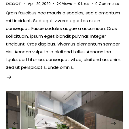
April 20, 2020
2K
Views
0
Likes
0
Comments
DECOR
Qroin faucibus nec mauris a sodales, sed elementum
mi tincidunt. Sed eget viverra egestas nisi in
consequat. Fusce sodales augue a accumsan. Cras
sollicitudin, ipsum eget blandit pulvinar. Integer
tincidunt. Cras dapibus. Vivamus elementum semper
nisi. Aenean vulputate eleifend tellus. Aenean leo
ligula, porttitor eu, consequat vitae, eleifend ac, enim.
Sed ut perspiciatis, unde omnis…