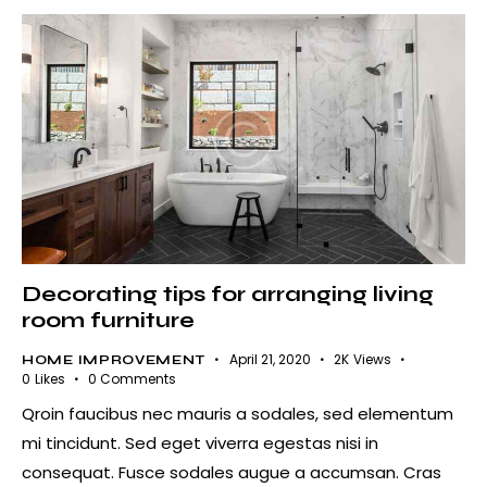
Decorating tips for arranging living
room furniture
April 21, 2020
2K
Views
HOME IMPROVEMENT
0
Likes
0
Comments
Qroin faucibus nec mauris a sodales, sed elementum
mi tincidunt. Sed eget viverra egestas nisi in
consequat. Fusce sodales augue a accumsan. Cras