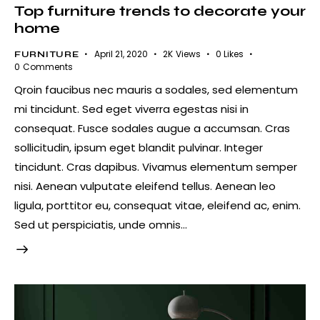
Top furniture trends to decorate your
home
April 21, 2020
2K
Views
0
Likes
FURNITURE
0
Comments
Qroin faucibus nec mauris a sodales, sed elementum
mi tincidunt. Sed eget viverra egestas nisi in
consequat. Fusce sodales augue a accumsan. Cras
sollicitudin, ipsum eget blandit pulvinar. Integer
tincidunt. Cras dapibus. Vivamus elementum semper
nisi. Aenean vulputate eleifend tellus. Aenean leo
ligula, porttitor eu, consequat vitae, eleifend ac, enim.
Sed ut perspiciatis, unde omnis…