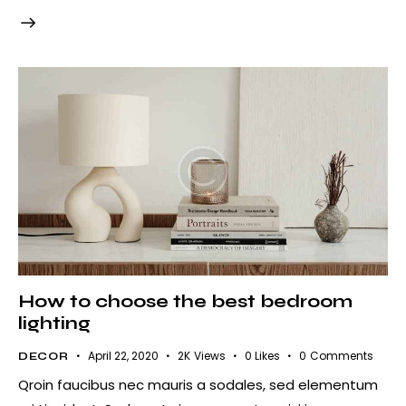
How to choose the best bedroom
lighting
April 22, 2020
2K
Views
0
Likes
0
Comments
DECOR
Qroin faucibus nec mauris a sodales, sed elementum