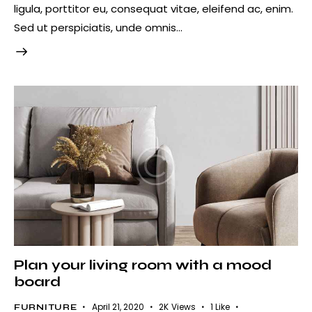
ligula, porttitor eu, consequat vitae, eleifend ac, enim.
Sed ut perspiciatis, unde omnis…
Plan your living room with a mood
board
April 21, 2020
2K
Views
1
Like
FURNITURE