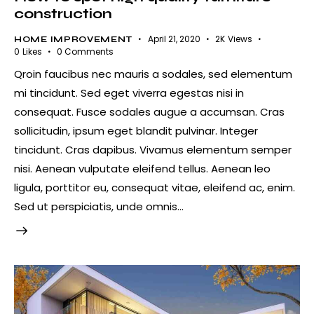
construction
April 21, 2020
2K
Views
HOME IMPROVEMENT
0
Likes
0
Comments
Qroin faucibus nec mauris a sodales, sed elementum
mi tincidunt. Sed eget viverra egestas nisi in
consequat. Fusce sodales augue a accumsan. Cras
sollicitudin, ipsum eget blandit pulvinar. Integer
tincidunt. Cras dapibus. Vivamus elementum semper
nisi. Aenean vulputate eleifend tellus. Aenean leo
ligula, porttitor eu, consequat vitae, eleifend ac, enim.
Sed ut perspiciatis, unde omnis…