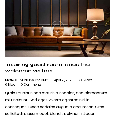
Inspiring guest room ideas that
welcome visitors
April 21, 2020
2K
Views
HOME IMPROVEMENT
0
Likes
0
Comments
Qroin faucibus nec mauris a sodales, sed elementum
mi tincidunt. Sed eget viverra egestas nisi in
consequat. Fusce sodales augue a accumsan. Cras
sollicitudin, ipsum eget blandit pulvinar. Integer