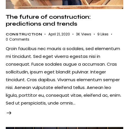
The future of construction:
predictions and trends
April 21, 2020
3K
Views
9
Likes
CONSTRUCTION
0
Comments
Qroin faucibus nec mauris a sodales, sed elementum
mi tincidunt. Sed eget viverra egestas nisi in
consequat. Fusce sodales augue a accumsan. Cras
sollicitudin, ipsum eget blandit pulvinar. Integer
tincidunt. Cras dapibus. Vivamus elementum semper
nisi. Aenean vulputate eleifend tellus. Aenean leo
ligula, porttitor eu, consequat vitae, eleifend ac, enim.
Sed ut perspiciatis, unde omnis…