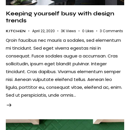
Keeping yourself busy with design
trends
April 22, 2020
3K
Views
0
Likes
3
Comments
KITCHEN
Qroin faucibus nec mauris a sodales, sed elementum
mi tincidunt. Sed eget viverra egestas nisi in
consequat. Fusce sodales augue a accumsan. Cras
sollicitudin, ipsum eget blandit pulvinar. Integer
tincidunt. Cras dapibus. Vivamus elementum semper
nisi. Aenean vulputate eleifend tellus. Aenean leo
ligula, porttitor eu, consequat vitae, eleifend ac, enim.
Sed ut perspiciatis, unde omnis…