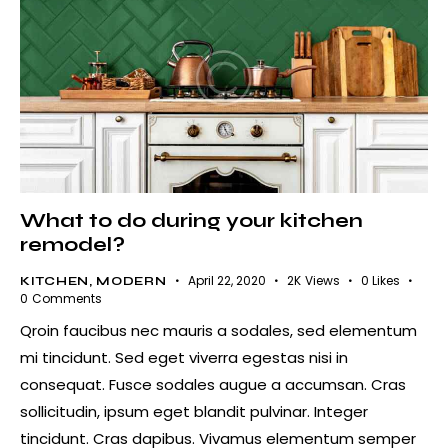
What to do during your kitchen
remodel?
April 22, 2020
2K
Views
0
Likes
KITCHEN
,
MODERN
0
Comments
Qroin faucibus nec mauris a sodales, sed elementum
mi tincidunt. Sed eget viverra egestas nisi in
consequat. Fusce sodales augue a accumsan. Cras
sollicitudin, ipsum eget blandit pulvinar. Integer
tincidunt. Cras dapibus. Vivamus elementum semper