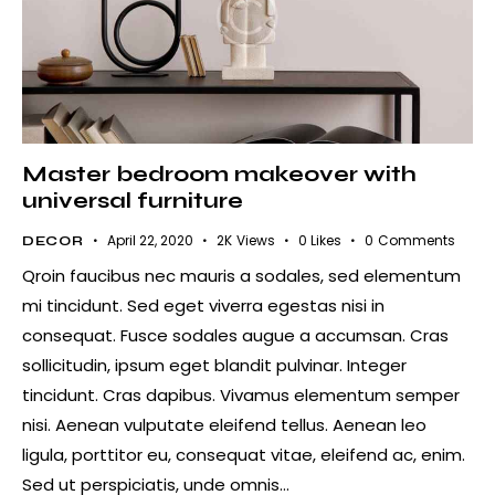
Master bedroom makeover with
universal furniture
April 22, 2020
2K
Views
0
Likes
0
Comments
DECOR
Qroin faucibus nec mauris a sodales, sed elementum
mi tincidunt. Sed eget viverra egestas nisi in
consequat. Fusce sodales augue a accumsan. Cras
sollicitudin, ipsum eget blandit pulvinar. Integer
tincidunt. Cras dapibus. Vivamus elementum semper
nisi. Aenean vulputate eleifend tellus. Aenean leo
ligula, porttitor eu, consequat vitae, eleifend ac, enim.
Sed ut perspiciatis, unde omnis…