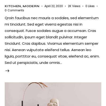
April 22, 2020
2K
Views
0
Likes
KITCHEN
,
MODERN
0
Comments
Qroin faucibus nec mauris a sodales, sed elementum
mi tincidunt. Sed eget viverra egestas nisi in
consequat. Fusce sodales augue a accumsan. Cras
sollicitudin, ipsum eget blandit pulvinar. Integer
tincidunt. Cras dapibus. Vivamus elementum semper
nisi. Aenean vulputate eleifend tellus. Aenean leo
ligula, porttitor eu, consequat vitae, eleifend ac, enim.
Sed ut perspiciatis, unde omnis…