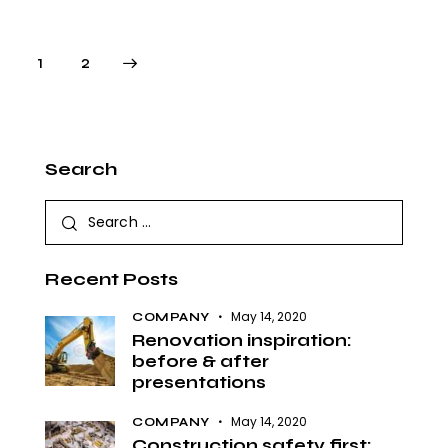
>
1
2
Search
Recent Posts
May 14, 2020
COMPANY
Renovation inspiration:
before & after
presentations
May 14, 2020
COMPANY
Construction safety first: