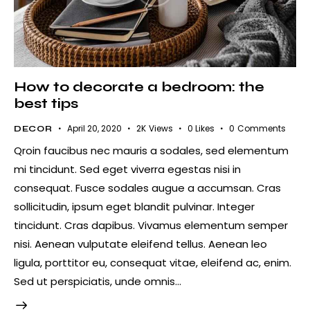
How to decorate a bedroom: the
best tips
April 20, 2020
2K
Views
0
Likes
0
Comments
DECOR
Qroin faucibus nec mauris a sodales, sed elementum
mi tincidunt. Sed eget viverra egestas nisi in
consequat. Fusce sodales augue a accumsan. Cras
sollicitudin, ipsum eget blandit pulvinar. Integer
tincidunt. Cras dapibus. Vivamus elementum semper
nisi. Aenean vulputate eleifend tellus. Aenean leo
ligula, porttitor eu, consequat vitae, eleifend ac, enim.
Sed ut perspiciatis, unde omnis…