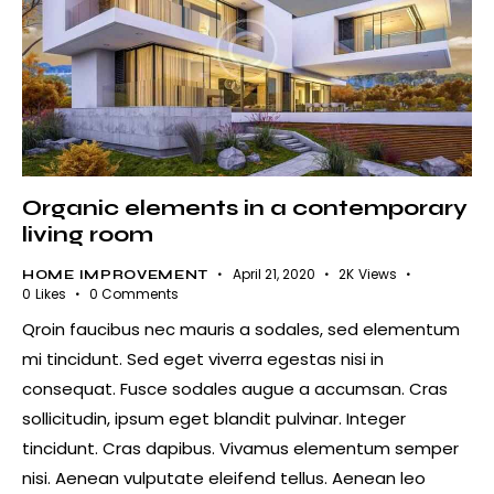
Organic elements in a contemporary
living room
April 21, 2020
2K
Views
HOME IMPROVEMENT
0
Likes
0
Comments
Qroin faucibus nec mauris a sodales, sed elementum
mi tincidunt. Sed eget viverra egestas nisi in
consequat. Fusce sodales augue a accumsan. Cras
sollicitudin, ipsum eget blandit pulvinar. Integer
tincidunt. Cras dapibus. Vivamus elementum semper
nisi. Aenean vulputate eleifend tellus. Aenean leo