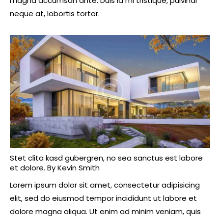
magna accumsan ante. Duis id mi tristique, pulvinar
neque at, lobortis tortor.
Stet clita kasd gubergren, no sea sanctus est labore
et dolore. By
Kevin Smith
Lorem ipsum dolor sit amet, consectetur adipisicing
elit, sed do eiusmod tempor incididunt ut labore et
dolore magna aliqua. Ut enim ad minim veniam, quis