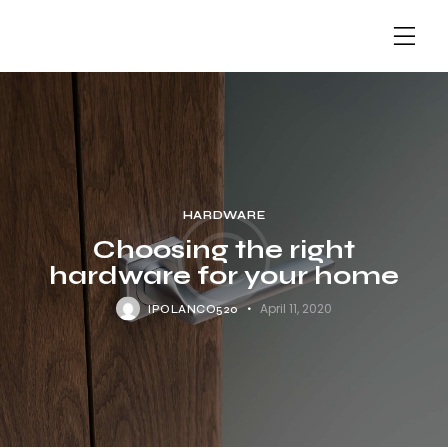
HARDWARE
Choosing the right
hardware for your home
April 11, 2020
IPOLANCO520