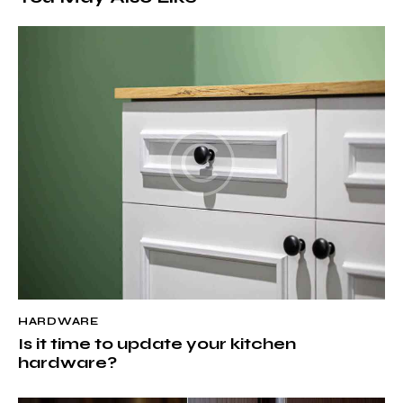
HARDWARE
Is it time to update your kitchen
hardware?