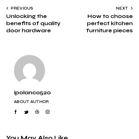
PREVIOUS
NEXT
Unlocking the
How to choose
benefits of quality
perfect kitchen
door hardware
furniture pieces
ipolanco520
ABOUT AUTHOR
You May Also Like